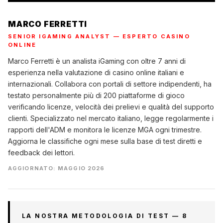
MARCO FERRETTI
SENIOR IGAMING ANALYST — ESPERTO CASINO
ONLINE
Marco Ferretti è un analista iGaming con oltre 7 anni di
esperienza nella valutazione di casino online italiani e
internazionali. Collabora con portali di settore indipendenti, ha
testato personalmente più di 200 piattaforme di gioco
verificando licenze, velocità dei prelievi e qualità del supporto
clienti. Specializzato nel mercato italiano, legge regolarmente i
rapporti dell'ADM e monitora le licenze MGA ogni trimestre.
Aggiorna le classifiche ogni mese sulla base di test diretti e
feedback dei lettori.
AGGIORNATO: MAGGIO 2026
LA NOSTRA METODOLOGIA DI TEST — 8