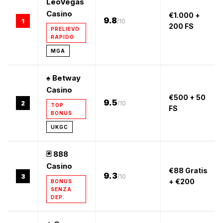
LeoVegas
Casino
€1.000 +
9.8
1
/10
200 FS
PRELIEVO
RAPIDO
MGA
♠ Betway
Casino
€500 + 50
9.5
2
/10
TOP
FS
BONUS
UKGC
🃏 888
Casino
€88 Gratis
9.3
3
/10
+ €200
BONUS
SENZA
DEP.