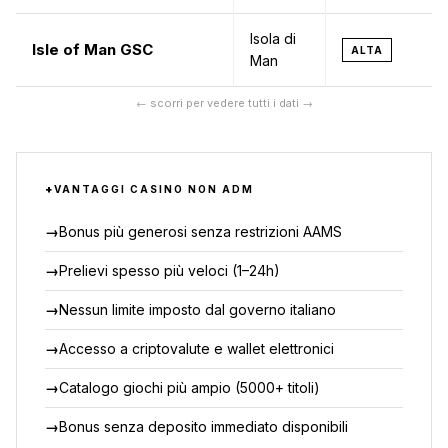
Isola di
Isle of Man GSC
ALTA
Man
← scorri per vedere tutti i dati →
+
VANTAGGI CASINO NON ADM
→
Bonus più generosi senza restrizioni AAMS
→
Prelievi spesso più veloci (1–24h)
→
Nessun limite imposto dal governo italiano
→
Accesso a criptovalute e wallet elettronici
→
Catalogo giochi più ampio (5000+ titoli)
→
Bonus senza deposito immediato disponibili