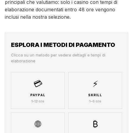
principali che valutiamo: solo i casino con tempi di
elaborazione documentati entro 48 ore vengono
inclusi nella nostra selezione.
ESPLORA I METODI DI PAGAMENTO
Clicca su un metodo per vedere dettagli e tempi di
elaborazione
💳
⚡
PAYPAL
SKRILL
1–12 ore
1–6 ore
🌐
₿