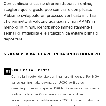
Con centinaia di casino stranieri disponibili online,
scegliere quello giusto puo sembrare complicato.
Abbiamo sviluppato un processo verificato in 5 fasi
che permette di valutare qualsiasi siti non AAMS in
meno di 10 minuti, identificando immediatamente i
segnali di affidabilita e le situazioni da evitare prima di
depositare.
5 PASSI PER VALUTARE UN CASINO STRANIERO
VERIFICA LA LICENZA
01
Controlla il footer del sito per il numero di licenza. Per MGA
vai su gaming.malta.gov.mt, per UKGC verifica su
gamblingcommission.gov.uk. Diffida di casino senza licenza
visibile. Le licenze Curacauo sono accettabili se
accompagnate da certificazioni eCOGRA o iTech Labs che