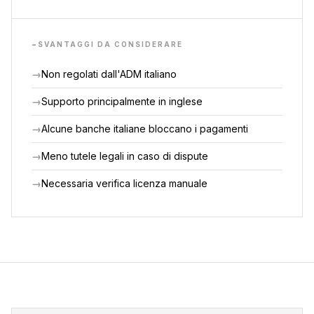
−
SVANTAGGI DA CONSIDERARE
→
Non regolati dall'ADM italiano
→
Supporto principalmente in inglese
→
Alcune banche italiane bloccano i pagamenti
→
Meno tutele legali in caso di dispute
→
Necessaria verifica licenza manuale