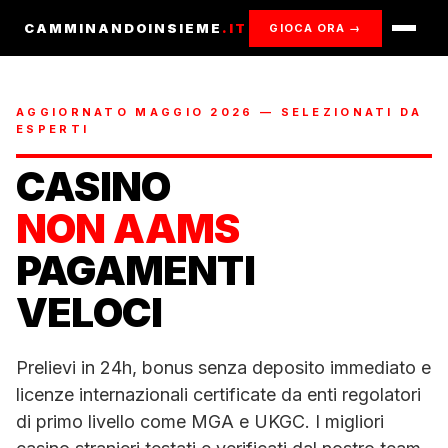
CAMMINANDOINSIEME
.IT
GIOCA ORA →
AGGIORNATO MAGGIO 2026 — SELEZIONATI DA
ESPERTI
CASINO
NON AAMS
PAGAMENTI
VELOCI
Prelievi in 24h, bonus senza deposito immediato e
licenze internazionali certificate da enti regolatori
di primo livello come MGA e UKGC. I migliori