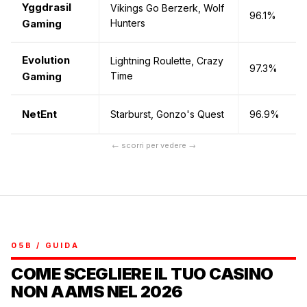
Yggdrasil
Vikings Go Berzerk, Wolf
96.1%
Gaming
Hunters
Evolution
Lightning Roulette, Crazy
97.3%
Gaming
Time
NetEnt
Starburst, Gonzo's Quest
96.9%
← scorri per vedere →
05B / GUIDA
COME SCEGLIERE IL TUO CASINO
NON AAMS NEL 2026