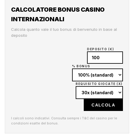
CALCOLATORE BONUS CASINO
INTERNAZIONALI
Calcola quanto vale il tuo bonus di benvenuto in base al
deposito
DEPOSITO (€)
% BONUS
REQUISITO GIOCATE (X)
CALCOLA
I calcoli sono indicativi. Consulta sempre i T&C del casino per le
condizioni esatte del bonus.