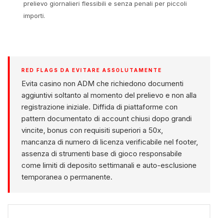
prelievo giornalieri flessibili e senza penali per piccoli
importi.
RED FLAGS DA EVITARE ASSOLUTAMENTE
Evita casino non ADM che richiedono documenti
aggiuntivi soltanto al momento del prelievo e non alla
registrazione iniziale. Diffida di piattaforme con
pattern documentato di account chiusi dopo grandi
vincite, bonus con requisiti superiori a 50x,
mancanza di numero di licenza verificabile nel footer,
assenza di strumenti base di gioco responsabile
come limiti di deposito settimanali e auto-esclusione
temporanea o permanente.