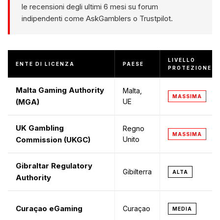
le recensioni degli ultimi 6 mesi su forum
indipendenti come AskGamblers o Trustpilot.
LIVELLO
ENTE DI LICENZA
PAESE
PROTEZIONE
Malta Gaming Authority
Malta,
MASSIMA
(MGA)
UE
UK Gambling
Regno
MASSIMA
Commission (UKGC)
Unito
Gibraltar Regulatory
Gibilterra
ALTA
Authority
Curaçao eGaming
Curaçao
MEDIA